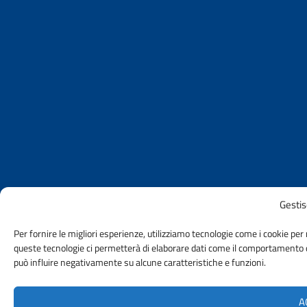
Gestis
Per fornire le migliori esperienze, utilizziamo tecnologie come i cookie pe
queste tecnologie ci permetterà di elaborare dati come il comportamento di
può influire negativamente su alcune caratteristiche e funzioni.
A