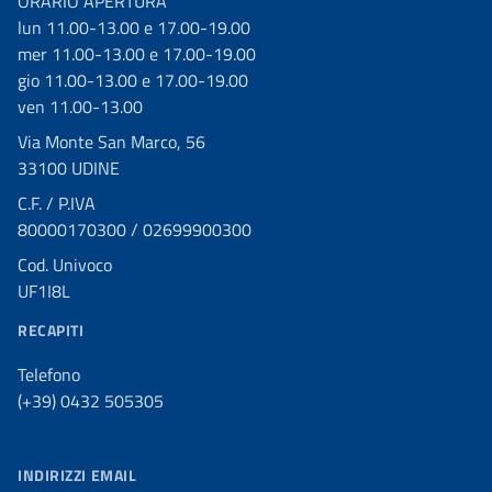
ORARIO APERTURA
lun 11.00-13.00 e 17.00-19.00
mer 11.00-13.00 e 17.00-19.00
gio 11.00-13.00 e 17.00-19.00
ven 11.00-13.00
Via Monte San Marco, 56
33100 UDINE
C.F. / P.IVA
80000170300 / 02699900300
Cod. Univoco
UF1I8L
RECAPITI
Telefono
(+39) 0432 505305
INDIRIZZI EMAIL