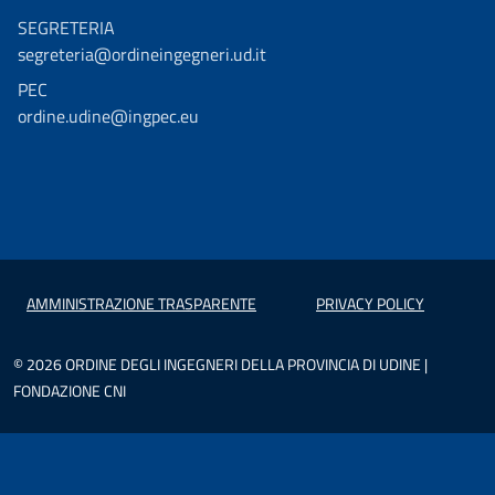
SEGRETERIA
segreteria@ordineingegneri.ud.it
PEC
ordine.udine@ingpec.eu
AMMINISTRAZIONE TRASPARENTE
PRIVACY POLICY
© 2026 ORDINE DEGLI INGEGNERI DELLA PROVINCIA DI UDINE |
FONDAZIONE CNI