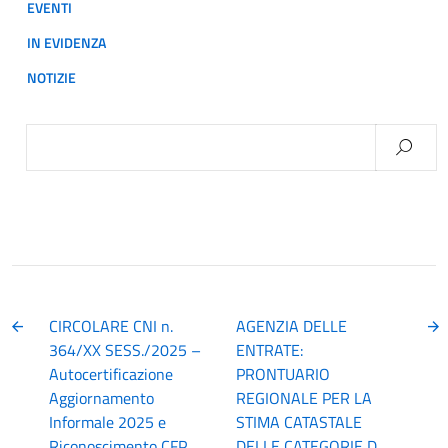
EVENTI
IN EVIDENZA
NOTIZIE
Ricerca
per:
CIRCOLARE CNI n.
AGENZIA DELLE
364/XX SESS./2025 –
ENTRATE:
Autocertificazione
PRONTUARIO
Aggiornamento
REGIONALE PER LA
Informale 2025 e
STIMA CATASTALE
Riconoscimento CFP
DELLE CATEGORIE D