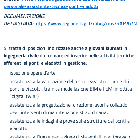
personale-assistente-tecnico-ponti-viadotti
DOCUMENTAZIONE
DETTAGLIATA:
https://www.regione.fvg.it/rafvg/cms/RAFVG/
Si tratta di posizioni indirizzate anche a
giovani laureati in
ingegneria civile
da formare ed inserire nelle attività tecniche
afferenti ai ponti e viadotti in gestione:
ispezione opere d’arte;
assistenza alla valutazione della sicurezza strutturale dei
ponti e viadotti, tramite modellazione BIM e FEM (in ottica
“digital twin”)
assistenza alla progettazione, direzione lavori e collaudo
degli interventi di manutenzione straordinaria;
assistenza alle indagini e prove sulle strutture dei ponti e
viadotti;
assistenza all’implementazione di sistemi di monitoraggio