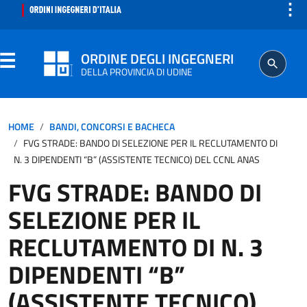
⋮
ORDINE DEGLI INGEGNERI
DELLA PROVINCIA DI UDINE
HOME
BANDI, CONCORSI E BACHECA
FVG STRADE: BANDO DI SELEZIONE PER IL RECLUTAMENTO DI
N. 3 DIPENDENTI “B” (ASSISTENTE TECNICO) DEL CCNL ANAS
FVG STRADE: BANDO DI
SELEZIONE PER IL
RECLUTAMENTO DI N. 3
DIPENDENTI “B”
(ASSISTENTE TECNICO)