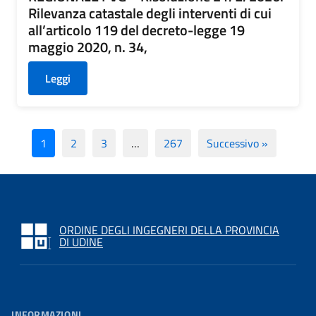
Rilevanza catastale degli interventi di cui
all’articolo 119 del decreto-legge 19
maggio 2020, n. 34,
Leggi
1
2
3
…
267
Successivo »
ORDINE DEGLI INGEGNERI DELLA PROVINCIA
DI UDINE
INFORMAZIONI