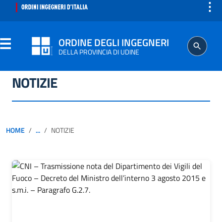
⋮
ORDINE DEGLI INGEGNERI
DELLA PROVINCIA DI UDINE
NOTIZIE
ORDINE
SEGRETERIA
HOME
...
NOTIZIE
ISCRITTO
PROFESSIONE
AGGIORNAMENTO PROFESSIONALE