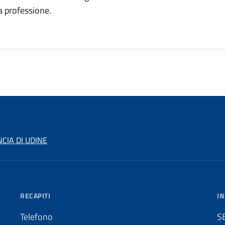
a professione.
CIA DI UDINE
RECAPITI
IN
Telefono
S