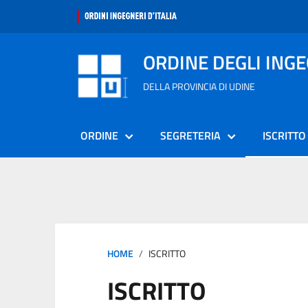
ORDINE DEGLI ING
DELLA PROVINCIA DI UDINE
ORDINE
SEGRETERIA
ISCRITTO
HOME
ISCRITTO
ISCRITTO