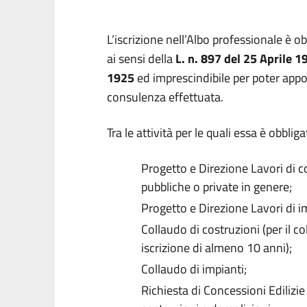
L’iscrizione nell’Albo professionale è o
ai sensi della
L. n. 897 del 25 Aprile 1
1925
ed imprescindibile per poter appo
consulenza effettuata.
Tra le attività per le quali essa è obbli
Progetto e Direzione Lavori di cos
pubbliche o private in genere;
Progetto e Direzione Lavori di im
Collaudo di costruzioni (per il co
iscrizione di almeno 10 anni);
Collaudo di impianti;
Richiesta di Concessioni Edilizie 