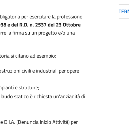
TER
bbligatoria per esercitare la professione
938 e del R.D. n. 2537 del 23 Ottobre
rre la firma su un progetto e/o una
gatoria si citano ad esempio:
truzioni civili e industriali per opere
pianti e strutture;
llaudo statico è richiesta un’anzianità di
e D.I.A. (Denuncia Inizio Attività) per