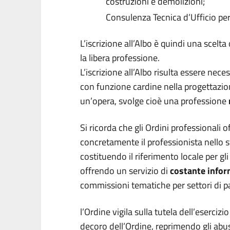
costruzioni e demolizioni;
Consulenza Tecnica d’Ufficio per i
L’iscrizione all’Albo è quindi una scelt
la libera professione.
L’iscrizione all’Albo risulta essere ne
con funzione cardine nella progettazion
un’opera, svolge cioè una professione
Si ricorda che gli Ordini professionali 
concretamente il professionista nello 
costituendo il riferimento locale per gli i
offrendo un servizio di
costante inform
commissioni tematiche per settori di pa
l’Ordine vigila sulla tutela dell’eserciz
decoro dell’Ordine, reprimendo gli abusi 