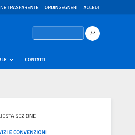
ONE TRASPARENTE
ORDINGEGNERI
ACCEDI
Ricerca
per:
ALE
CONTATTI
QUESTA SEZIONE
VIZI E CONVENZIONI