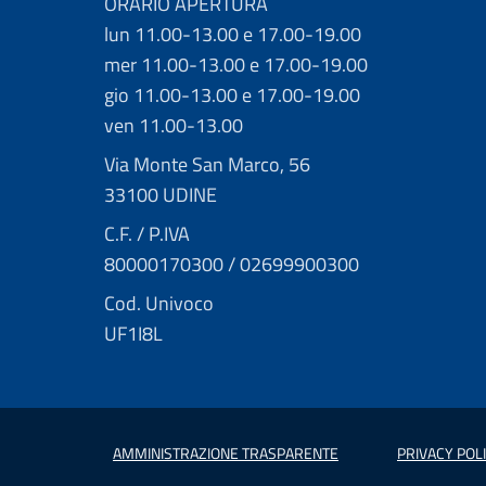
ORARIO APERTURA
lun 11.00-13.00 e 17.00-19.00
mer 11.00-13.00 e 17.00-19.00
gio 11.00-13.00 e 17.00-19.00
ven 11.00-13.00
Via Monte San Marco, 56
33100 UDINE
C.F. / P.IVA
80000170300 / 02699900300
Cod. Univoco
UF1I8L
AMMINISTRAZIONE TRASPARENTE
PRIVACY POL