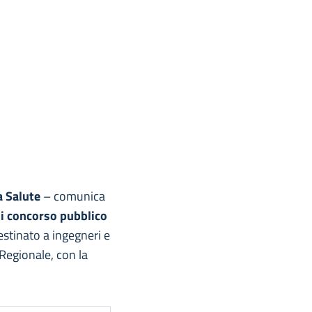
a Salute
– comunica
i concorso pubblico
estinato a ingegneri e
 Regionale, con la