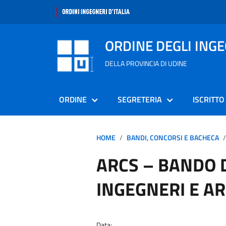
ORDINE DEGLI ING
DELLA PROVINCIA DI UDINE
ORDINE
SEGRETERIA
ISCRITTO
HOME
BANDI, CONCORSI E BACHECA
ARCS – BANDO 
INGEGNERI E AR
Data: