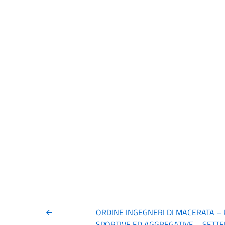
ORDINE INGEGNERI DI MACERATA – 
SPORTIVE ED AGGREGATIVE – SETT