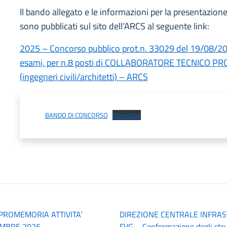
Il bando allegato e le informazioni per la presentazio
sono pubblicati sul sito dell’ARCS al seguente link:
2025 – Concorso pubblico prot.n. 33029 del 19/08/2025
esami, per n.8 posti di COLLABORATORE TECNICO P
(ingegneri civili/architetti) – ARCS
BANDO DI CONCORSO
Download
PROMEMORIA ATTIVITA’
DIREZIONE CENTRALE INFRAS
EMBRE 2025
FVG – Conformazione degli stru