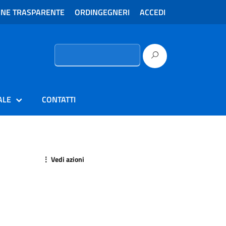
ONE TRASPARENTE
ORDINGEGNERI
ACCEDI
Ricerca
per:
ALE
CONTATTI
⋮ Vedi azioni